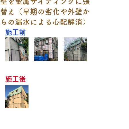
壁を金属サイディングに張
替え（早期の劣化や外壁か
らの漏水による心配解消）
施工前
施工後