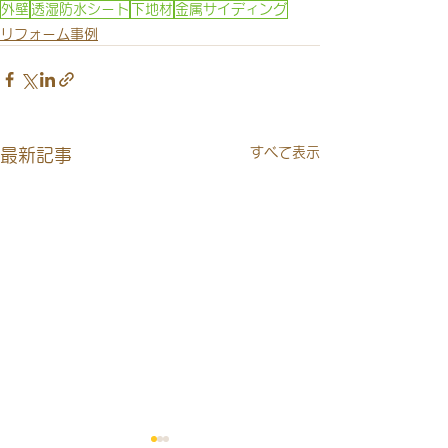
外壁
透湿防水シート
下地材
金属サイディング
リフォーム事例
すべて表示
最新記事