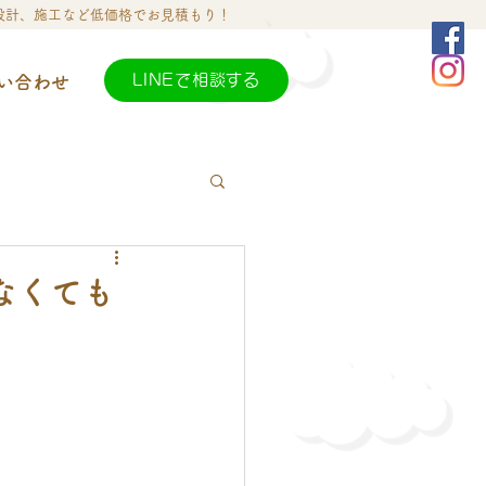
設計、施工など低価格でお見積もり！
LINEで相談する
い合わせ
なくても