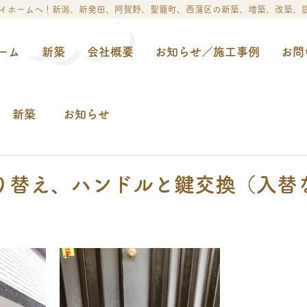
イホームへ​！新潟、新発田、阿賀野、聖籠町、西蒲区の新築、増築、改築、
ーム
新築
会社概要
お知らせ／施工事例
お問
新築
お知らせ
り替え、ハンドルと鍵交換（入替