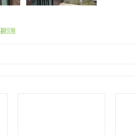
ル
鍵交換