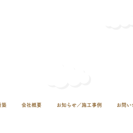
く、断熱性ＵＰ）脱衣室リフ
ォーム（明るく）
新築
会社概要
お知らせ／施工事例
お問い